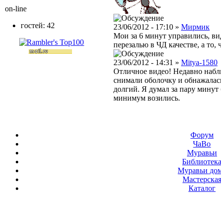
on-line
гостей: 42
23/06/2012 - 17:10 »
Мирмик
Мои за 6 минут управились, вид
перезалью в ЧД качестве, а то,
23/06/2012 - 14:31 »
Mitya-1580
Отличное видео! Недавно наблю
снимали оболочку и обнажалась
долгий. Я думал за пару минут б
минимум возились.
Форум
ЧаВо
Муравьи
Библиотек
Муравьи до
Мастерска
Каталог