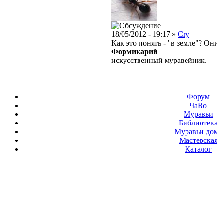
18/05/2012 - 19:17 »
Cry
Как это понять - "в земле"? Он
Формикарий
искусственный муравейник.
Форум
ЧаВо
Муравьи
Библиотек
Муравьи до
Мастерска
Каталог