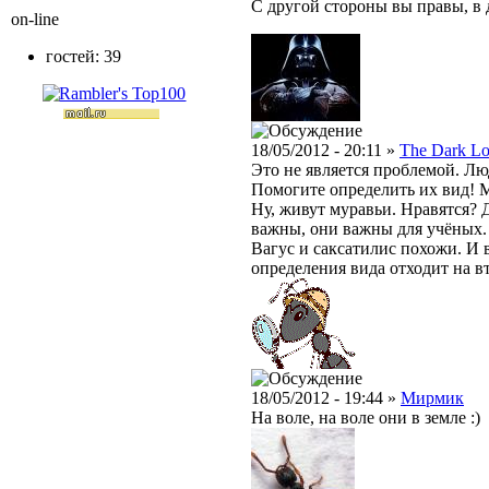
С другой стороны вы правы, в 
on-line
гостей: 39
18/05/2012 - 20:11 »
The Dark Lo
Это не является проблемой. Л
Помогите определить их вид! М
Ну, живут муравьи. Нравятся? 
важны, они важны для учёных.
Вагус и саксатилис похожи. И 
определения вида отходит на вт
18/05/2012 - 19:44 »
Мирмик
На воле, на воле они в земле :)