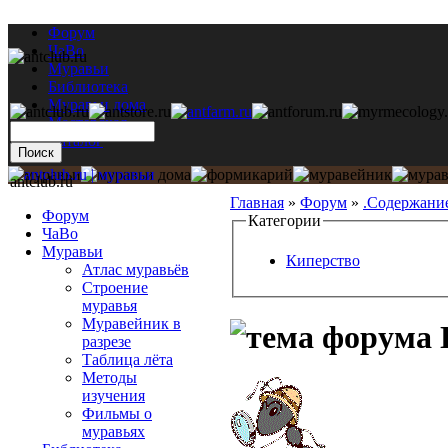
Форум
ЧаВо
Муравьи
Библиотека
Муравьи дома
Мастерская
Каталог
antclub.ru
Главная
»
Форум
»
.Содержани
Форум
Категории
ЧаВо
Муравьи
Киперство
Атлас муравьёв
Строение
муравья
Муравейник в
разрезе
Таблица лёта
Методы
изучения
Фильмы о
муравьях