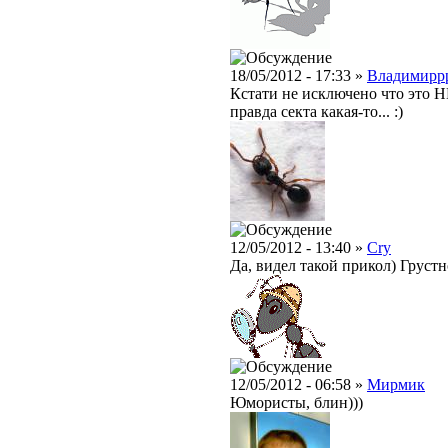
18/05/2012 - 17:33 »
Владимирр
Кстати не исключено что это НЕ
правда секта какая-то... :)
12/05/2012 - 13:40 »
Cry
Да, видел такой прикол) Грустно
12/05/2012 - 06:58 »
Мирмик
Юмористы, блин)))