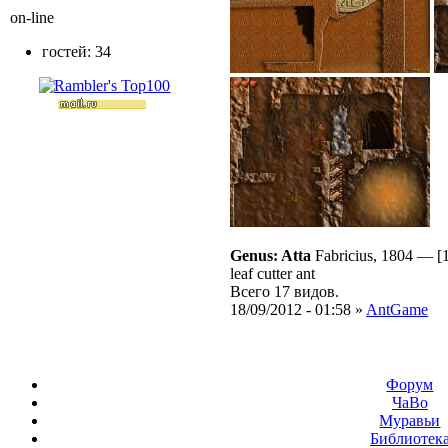
on-line
гостей: 34
Genus: Atta
Fabricius, 1804
—
[
leaf cutter ant
Всего 17 видов.
18/09/2012 - 01:58 »
AntGame
Форум
ЧаВо
Муравьи
Библиотек