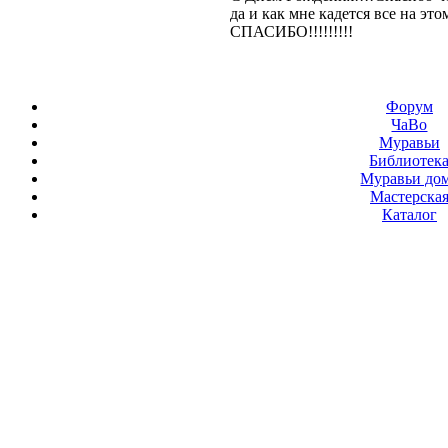
да и как мне кадется все на эт
СПАСИБО!!!!!!!!!
Форум
ЧаВо
Муравьи
Библиотек
Муравьи до
Мастерска
Каталог