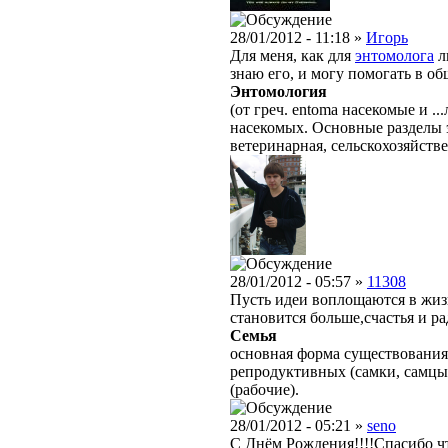
28/01/2012 - 11:18 »
Игорь
Для меня, как для
энтомолога
л
знаю его, и могу помогать в об
Энтомология
(от греч. entoma насекомые и .
насекомых. Основные разделы 
ветеринарная, сельскохозяйстве
28/01/2012 - 05:57 »
11308
Пусть идеи воплощаются в жизн
становится больше,счастья и р
Семья
основная форма существования
репродуктивных (самки, самцы
(рабочие).
28/01/2012 - 05:21 »
seno
С Днём Рождения!!!!Спасибо чт