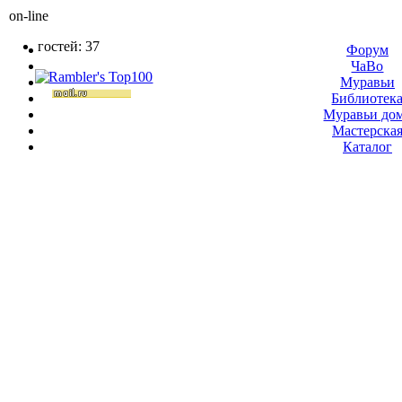
on-line
гостей: 37
Форум
ЧаВо
Муравьи
Библиотек
Муравьи до
Мастерска
Каталог