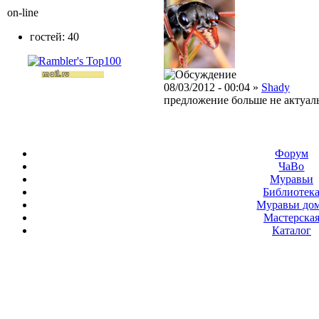
on-line
гостей: 40
08/03/2012 - 00:04 »
Shady
предложение больше не актуаль
Форум
ЧаВо
Муравьи
Библиотек
Муравьи до
Мастерска
Каталог