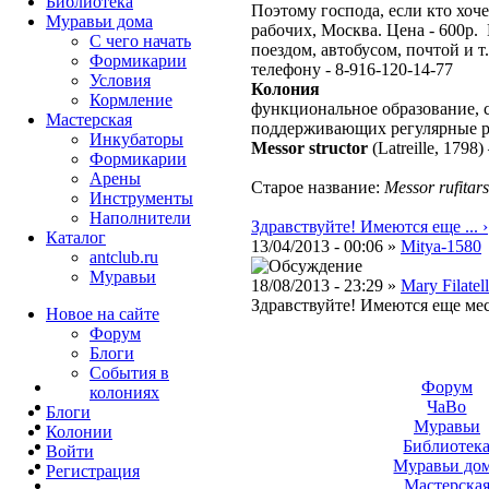
Библиотека
Поэтому господа, если кто хоч
Муравьи дома
рабочих, Москва. Цена - 600р. 
С чего начать
поездом, автобусом, почтой и т.
Формикарии
телефону - 8-916-120-14-77
Условия
Колония
Кормление
функциональное образование, с
Мастерская
поддерживающих регулярные 
Инкубаторы
Messor structor
(Latreille, 1798)
Формикарии
Арены
Старое название:
Messor rufitars
Инструменты
Наполнители
Здравствуйте! Имеются еще ... ›
Каталог
13/04/2013 - 00:06 »
Mitya-1580
antclub.ru
Муравьи
18/08/2013 - 23:29 »
Mary Filatell
Здравствуйте! Имеются еще ме
Новое на сайте
Форум
Блоги
События в
Форум
колониях
ЧаВо
Блоги
Муравьи
Колонии
Библиотек
Войти
Муравьи до
Peгиcтpaция
Мастерска