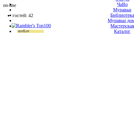
ЧаВо
on-line
Муравьи
Библиотек
гостей: 42
Муравьи до
Мастерска
Каталог