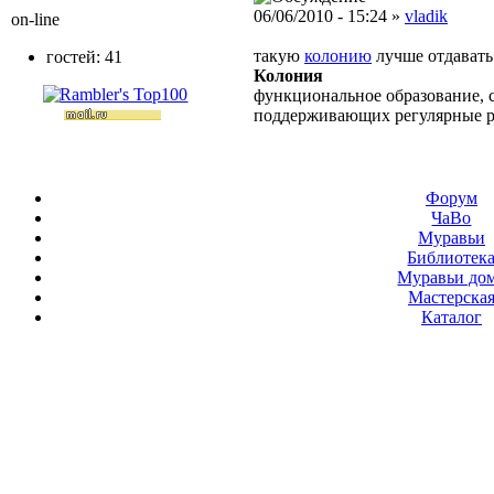
06/06/2010 - 15:24 »
vladik
on-line
такую
колонию
лучше отдавать 
гостей: 41
Колония
функциональное образование, с
поддерживающих регулярные 
Форум
ЧаВо
Муравьи
Библиотек
Муравьи до
Мастерска
Каталог