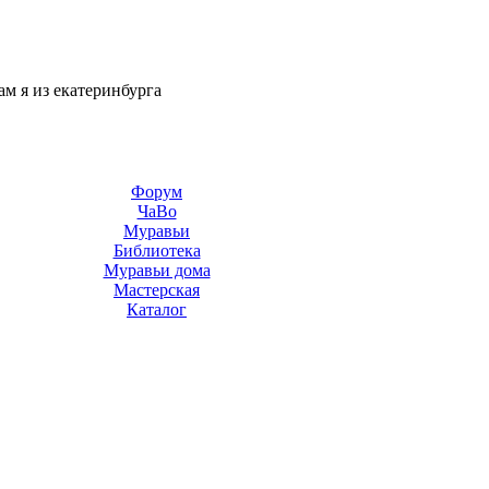
сам я из екатеринбурга
Форум
ЧаВо
Муравьи
Библиотека
Муравьи дома
Мастерская
Каталог