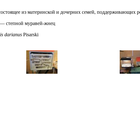
состоящее из материнской и дочерних семей, поддерживающих 
—
степной муравей-жнец
is darianus
Pisarski