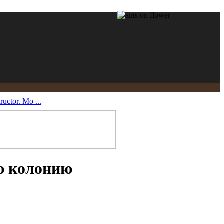
ctor. Мо ...
ю колонию