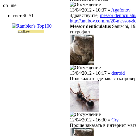
on-line
13/04/2012 - 10:37 »
Agafonov
Здравствуйте,
messor denticulatu
гостей: 51
http://ant.bov.com.ru/20-messor-de
Messor denticulatus
Santschi, 1
гигрофил
13/04/2012 - 10:17 »
detroid
Подскажите где заказать.пров
12/04/2012 - 16:30 »
Cry
Проще заказать в интернет-маг