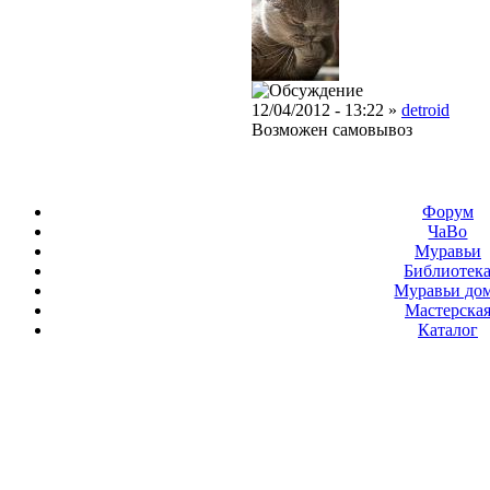
12/04/2012 - 13:22 »
detroid
Возможен самовывоз
Форум
ЧаВо
Муравьи
Библиотек
Муравьи до
Мастерска
Каталог