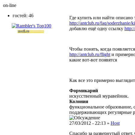
on-line
гостей: 46
Где купить или найти описано 
http://antclub.ru/faq/soderzhanie
добавлю ещё одну ссылку
http:
Чтобы понять, когда появляетс
http://antclub.ru/flight
и примерно
какие вот-вот появятся
Как все это примерно выгляди
Формикарий
искусственный муравейник.
Колония
функциональное образование, с
поддерживающих регулярные 
27/03/2012 - 22:13 »
Host
Спасибо за развернутый ответ. 