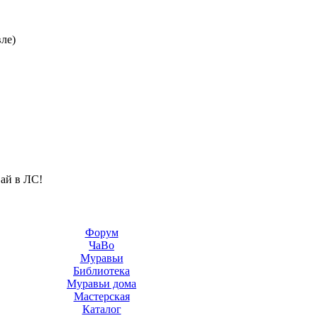
ле)
вай в ЛС!
Форум
ЧаВо
Муравьи
Библиотека
Муравьи дома
Мастерская
Каталог