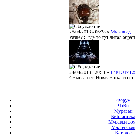
25/04/2013 - 06:28 »
Муравьед
Разве? Я где-то тут читал обрат
24/04/2013 - 20:11 »
The Dark Lo
Смысла нет. Новая матка съест 
Форум
ЧаВо
Муравьи
Библиотек
Муравьи до
Мастерска
Каталог