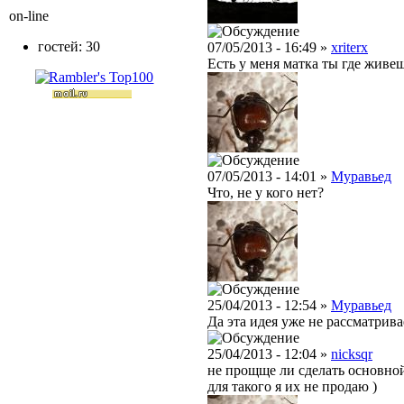
on-line
гостей: 30
07/05/2013 - 16:49 »
xriterx
Есть у меня матка ты где живе
07/05/2013 - 14:01 »
Муравьед
Что, не у кого нет?
25/04/2013 - 12:54 »
Муравьед
Да эта идея уже не рассматрив
25/04/2013 - 12:04 »
nicksqr
не прощще ли сделать основной
для такого я их не продаю )