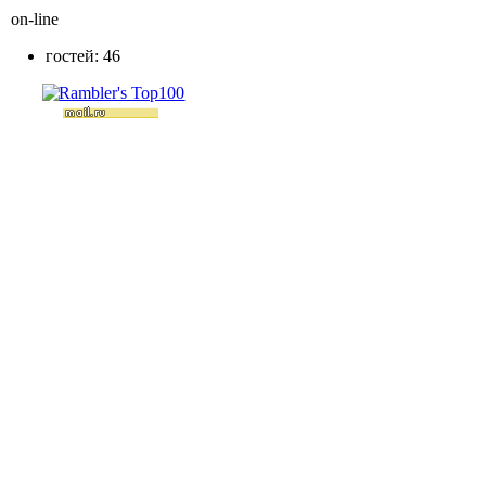
on-line
гостей: 46