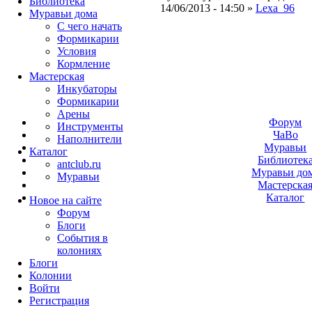
Библиотека
14/06/2013 - 14:50 »
Lexa_96
Муравьи дома
С чего начать
Формикарии
Условия
Кормление
Мастерская
Инкубаторы
Формикарии
Арены
Форум
Инструменты
ЧаВо
Наполнители
Муравьи
Каталог
Библиотек
antclub.ru
Муравьи до
Муравьи
Мастерска
Каталог
Новое на сайте
Форум
Блоги
События в
колониях
Блоги
Колонии
Войти
Peгиcтpaция