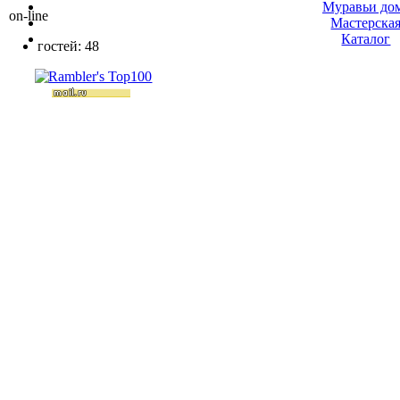
Муравьи до
on-line
Мастерска
Каталог
гостей: 48