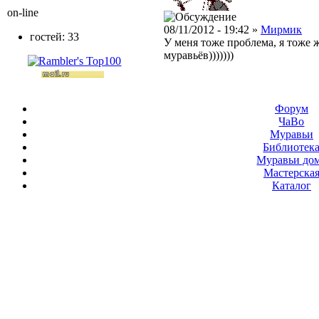
on-line
08/11/2012 - 19:42 »
Мирмик
гостей: 33
У меня тоже проблема, я тоже ж
муравьёв)))))))
Форум
ЧаВо
Муравьи
Библиотек
Муравьи до
Мастерска
Каталог