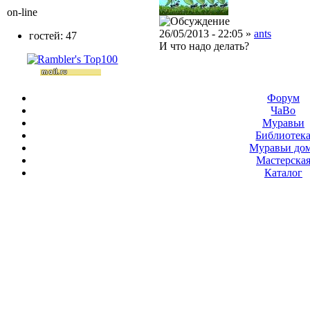
on-line
26/05/2013 - 22:05 »
ants
гостей: 47
И что надо делать?
Форум
ЧаВо
Муравьи
Библиотек
Муравьи до
Мастерска
Каталог