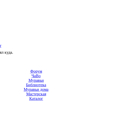
r
ял куда.
Форум
ЧаВо
Муравьи
Библиотека
Муравьи дома
Мастерская
Каталог