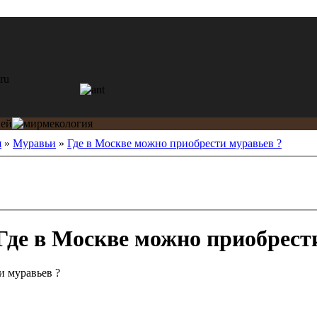
я
»
Муравьи
»
Где в Москве можно приобрести муравьев ?
Где в Москве можно приобрест
и муравьев ?