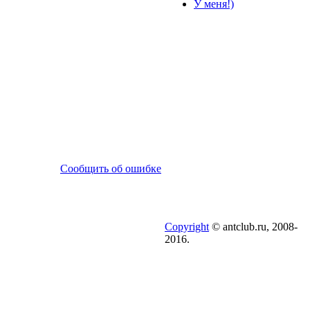
У меня!)
Сообщить об ошибке
Copyright
© antclub.ru, 2008-
2016.