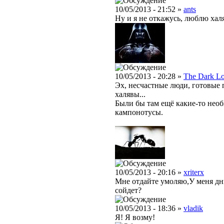
10/05/2013 - 21:52 »
ants
Ну и я не откажусь, люблю халя
10/05/2013 - 20:28 »
The Dark L
Эх, несчастные люди, готовые 
халявы...
Были бы там ещё какие-то необ
кампонотусы.
10/05/2013 - 20:16 »
xriterx
Мне отдайте умоляю,У меня дню
сойдет?
10/05/2013 - 18:36 »
vladik
Я! Я возму!