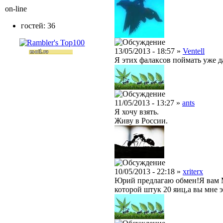
on-line
гостей: 36
13/05/2013 - 18:57 »
Ventell
Я этих фалаксов поймать уже д
11/05/2013 - 13:27 »
ants
Я хочу взять.
Живу в России.
10/05/2013 - 22:18 »
xriterx
Юрий предлагаю обмен!Я вам М
которой штук 20 яиц,а вы мне 