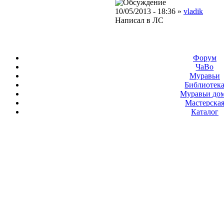
10/05/2013 - 18:36 »
vladik
Написал в ЛС
Форум
ЧаВо
Муравьи
Библиотек
Муравьи до
Мастерска
Каталог