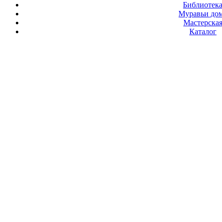
Библиотек
Муравьи до
Мастерска
Каталог