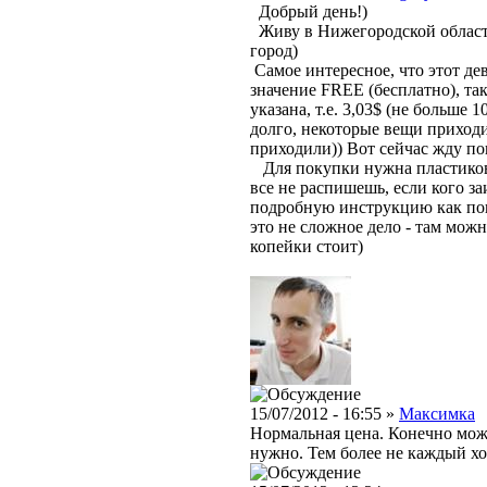
Добрый день!)
Живу в Нижегородской области 
город)
Самое интересное, что этот дев
значение FREE (бесплатно), так 
указана, т.е. 3,03$ (не больше 
долго, некоторые вещи приходи
приходили)) Вот сейчас жду по
Для покупки нужна пластиковая
все не распишешь, если кого за
подробную инструкцию как пок
это не сложное дело - там можн
копейки стоит)
15/07/2012 - 16:55 »
Максимка
Нормальная цена. Конечно мож
нужно. Тем более не каждый хо