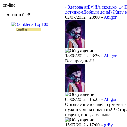
on-line
‹ Здарова grEy!!!А сколько ...
^ 
датчиком
Добрый день!) Живу в .
гостей: 39
02/07/2012 - 23:00 »
Abigor
18/08/2012 - 23:26 »
Abigor
Все продано!!!
05/08/2012 - 15:25 »
Abigor
Объявление в силе! Термометр
нужно у меня покупать!!! Отпр
недели, иногда меньше!
15/07/2012 - 17:00 »
grEy