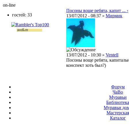
on-line
Посоны воще ребята, капит ... ›
гостей: 33
13/07/2012 - 08:37 »
Мирмик
13/07/2012 - 10:30 »
Ventell
Посоны воще ребята, капитально
конспект хоть был?)
Форум
ЧаВо
Муравьи
Библиотек
Муравьи до
Мастерска
Каталог