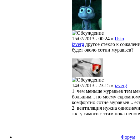
15/07/2013 - 00:24 »
Usto
izverg
другое стекло к сожалени
будет около сотни муравьев?
14/07/2013 - 23:15 »
izverg
1. чем меньше муравьев тем ме
большим... по моему скромному
комфортно сотне муравьев... ес
2. вентиляция нужна однозначно
т.к. у самого с этим пока непоня
Форум