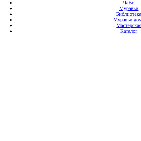
ЧаВо
Муравьи
Библиотек
Муравьи до
Мастерска
Каталог