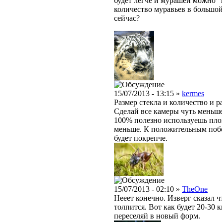
будет легче и мурашей можно "
количество муравьев в большой 
сейчас?
15/07/2013 - 13:15 »
kermes
Размер стекла и количество и р
Сделай все камеры чуть меньше,
100% полезно используешь площ
меньше. К положительным поб
будет покрепче.
15/07/2013 - 02:10 »
TheOne
Нееет конечно. Изверг сказал 
толпится. Вот как будет 20-30 
переселяй в новый форм.