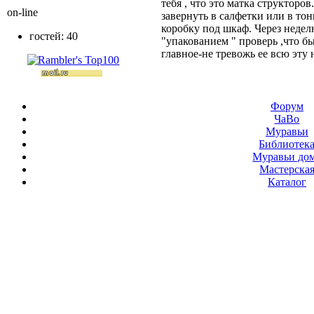
тебя , что это матка структоров
on-line
завернуть в салфетки или в тон
коробку под шкаф. Через недел
гостей: 40
"упакованием " проверь ,что бы
главное-не тревожь ее всю эту 
Форум
ЧаВо
Муравьи
Библиотек
Муравьи до
Мастерска
Каталог