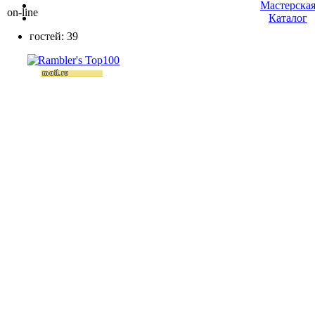
Мастерска
on-line
Каталог
гостей: 39