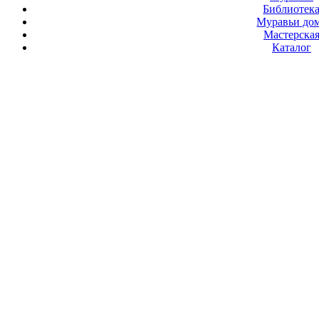
Библиотек
Муравьи до
Мастерска
Каталог