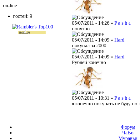
on-line
гостей: 9
05/07/2011 - 14:26 »
P a s h a
понятно .
05/07/2011 - 14:09 »
Hard
покупал за 2000
05/07/2011 - 14:09 »
Hard
Рублей конечно
05/07/2011 - 10:31 »
P a s h a
я конечно покупать не буду но 
Форум
ЧаВо
Муравьи