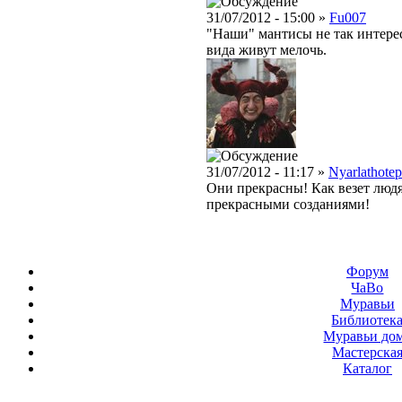
31/07/2012 - 15:00 »
Fu007
"Наши" мантисы не так интерес
вида живут мелочь.
31/07/2012 - 11:17 »
Nyarlathotep
Они прекрасны! Как везет людя
прекрасными созданиями!
Форум
ЧаВо
Муравьи
Библиотек
Муравьи до
Мастерска
Каталог