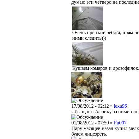
думаю эти четверо не последни
Очень прыткие ребята, прям не
ними следить)))
Кушаем комаров и дрозофилок
17/08/2012 - 02:12 »
lexa96
я бы щас в Африку за ними поех
01/08/2012 - 07:59 »
Fu007
Пару масяцев назад купил мелклг
будем лицезреть.