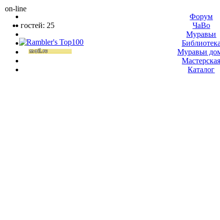
on-line
Форум
гостей: 25
ЧаВо
Муравьи
Библиотек
Муравьи до
Мастерска
Каталог