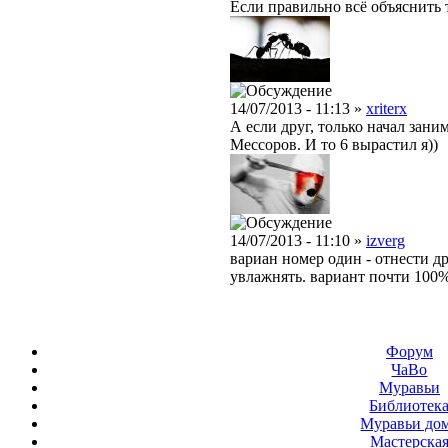
Если правильно всё объяснить т
14/07/2013 - 11:13 »
xriterx
А если друг, только начал зани
Мессоров. И то 6 вырастил я))
14/07/2013 - 11:10 »
izverg
вариан номер один - отнести дру
увлажнять. вариант почти 100%
Форум
ЧаВо
Муравьи
Библиотек
Муравьи до
Мастерска