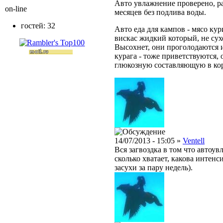
Авто увлажнение проверено, ра
on-line
месяцев без подлива воды.
гостей: 32
Авто еда для кампов - мясо к
вискас жидкий который, не сух
Высохнет, они проголодаются 
курага - тоже приветствуются,
глюкозную составляющую в ко
14/07/2013 - 15:05 »
Ventell
Вся загвоздка в том что автоув
сколько хватает, какова интен
засухи за пару недель).