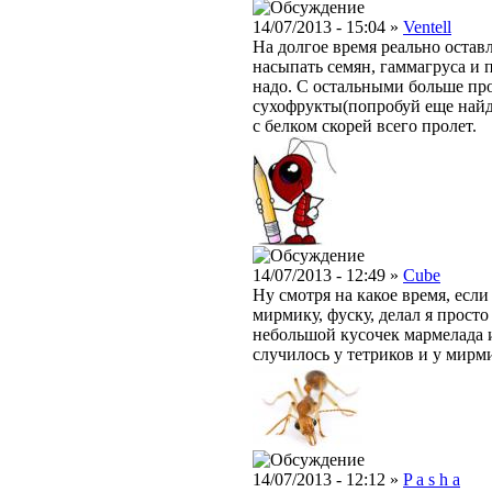
14/07/2013 - 15:04 »
Ventell
На долгое время реально оставл
насыпать семян, гаммагруса и 
надо. С остальными больше пр
сухофрукты(попробуй еще найди
с белком скорей всего пролет.
14/07/2013 - 12:49 »
Cube
Ну смотря на какое время, если
мирмику, фуску, делал я прост
небольшой кусочек мармелада и
случилось у тетриков и у мирм
14/07/2013 - 12:12 »
P a s h a