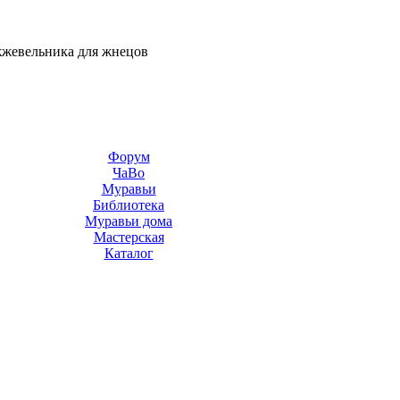
жжевельника для жнецов
Форум
ЧаВо
Муравьи
Библиотека
Муравьи дома
Мастерская
Каталог