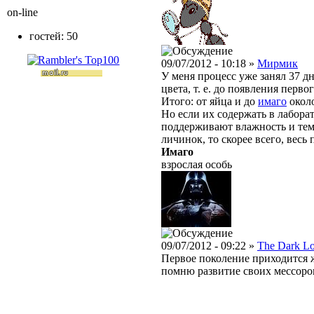
on-line
гостей: 50
09/07/2012 - 10:18 »
Мирмик
У меня процесс уже занял 37 дн
цвета, т. е. до появления перво
Итого: от яйца и до
имаго
около
Но если их содержать в лабор
поддерживают влажность и тем
личинок, то скорее всего, весь
Имаго
взрослая особь
09/07/2012 - 09:22 »
The Dark L
Первое поколение приходится ж
помню развитие своих мессоро