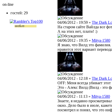
on-line
гостей: 29
04/06/2012 - 19:59 »
The Dark L
На старом сайте Вайлда все фо
А на этих нет, плати! :)
04/06/2012 - 19:35 »
Mitya-1580
Я знаю, что Вилд это фамилия.
нравится этот вариант перевод
04/06/2012 - 12:18 »
The Dark L
OFF: Меня всегда убивает этот
Это - Алекс Вилд (Вилд - это ф
04/06/2012 - 11:13 »
Mitya-1580
Знаете, я недавно просматрива
окно. Дело было в июле, кажетс
посмотрел и понял, что это ниф