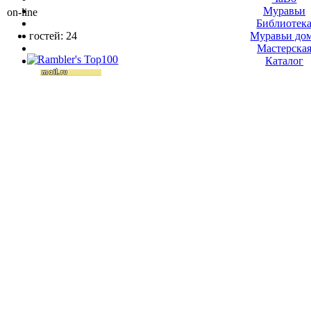
Муравьи
on-line
Библиотек
гостей: 24
Муравьи до
Мастерска
Каталог