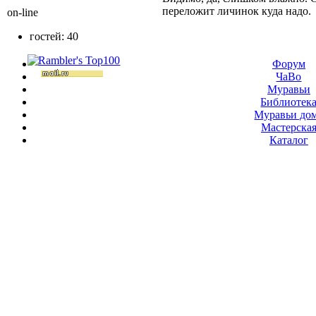
переложит личинок куда надо.
on-line
гостей: 40
Форум
ЧаВо
Муравьи
Библиотек
Муравьи до
Мастерска
Каталог