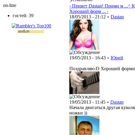
on-line
‹ Привет Dastan! Прими м ...
^ К
Хороший форм ... ›
гостей: 39
18/05/2013 - 21:12 »
Dastan
19/05/2013 - 16:43 »
Юрий
Поздравляю:D Хороший формик
19/05/2013 - 11:45 »
Dastan
Начала двигаться другая кукол
ножки ))