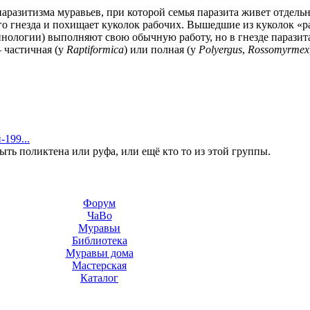
аразитизма муравьев, при которой семья паразита живет отдельн
го гнезда и похищает куколок рабочих. Вышедшие из куколок «р
нологии) выполняют свою обычную работу, но в гнезде паразит
 частичная (у
Raptiformica
) или полная (у
Polyergus
,
Rossomyrmex
-199...
ыть поликтена или руфа, или ещё кто то из этой группы.
Форум
ЧаВо
Муравьи
Библиотека
Муравьи дома
Мастерская
Каталог