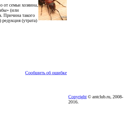
о от семьи хозяина,
абы» (или
а. Причина такого
) редукция (утрата)
Сообщить об ошибке
Copyright
© antclub.ru, 2008-
2016.