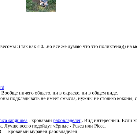
есомы :) так как я 0...но все же думаю что это поликтена))) на м
rd
 Вообще ничего общего, ни в окраске, ни в общем виде.
коны подкладывать не имеет смысла, нужны не столько коконы, 
mica sanguinea
- кровавый
рабовладелец
. Вид интересный. Если хо
. Лучше всего подойдут чёрные - Fusca или Picea.
8
—
кровавый муравей-рабовладелец