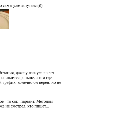
о сам я уже запутался)))
битания, даже у лазиуса вылет
начинается раньше, а там где
й график, конечно он верен, но не
е - то соц. паразит. Методом
 не смотрел, кто пишет...