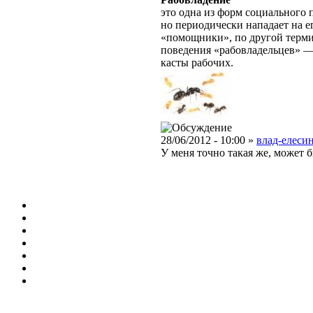
это одна из форм социального п
но периодически нападает на е
«помощники», по другой терми
поведения «рабовладельцев» —
касты рабочих.
28/06/2012 - 10:00 »
влад-елесин
У меня точно такая же, может б