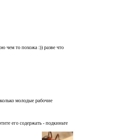
ою чем то похожа :)) разве что
сколько молодые рабочие
тите его содержать - подкиньте