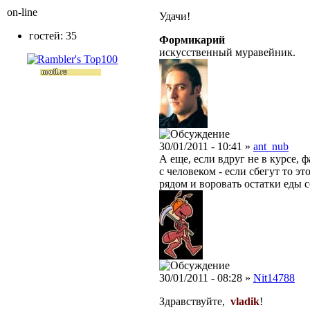
on-line
Удачи!
гостей: 35
Формикарий
искусственный муравейник.
30/01/2011 - 10:41 »
ant_nub
А еще, если вдруг не в курсе,
с человеком - если сбегут то э
рядом и воровать остатки еды с
30/01/2011 - 08:28 »
Nit14788
Здравствуйте,
vladik
!