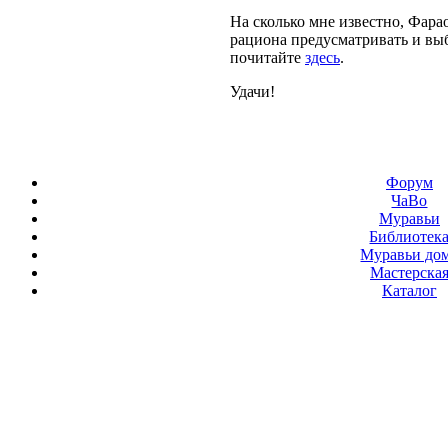
На сколько мне известно, Фара
рациона предусматривать и вы
почитайте
здесь
.
Удачи!
Форум
ЧаВо
Муравьи
Библиотек
Муравьи до
Мастерска
Каталог