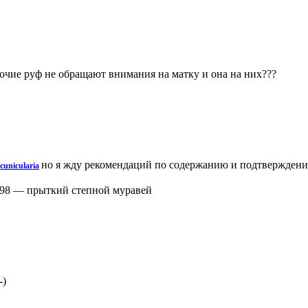
чие руф не обращают внимания на матку и она на них???
но я жду рекомендаций по содержанию и подтверждени
cunicularia
798
—
прыткий степной муравей
-)