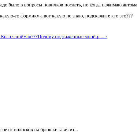
 надо было в вопросы новичков послать, но когда нажимаю автом
какую-то формику а вот какую не знаю, подскажите кто это???
 Кого я поймал???
Почему подсаженные мной р ... ›
гое от волосков на брюшке зависит...