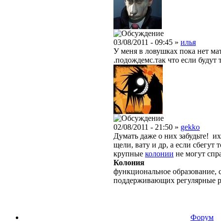
03/08/2011 - 09:45 »
илья
У меня в ловушках пока нет мат
.подождемс.так что если будут 
02/08/2011 - 21:50 »
gekko
Думать даже о них забудьте! и
щели, вату и др, а если сбегут
крупные
колонии
не могут спр
Колония
функциональное образование, с
поддерживающих регулярные 
Форум