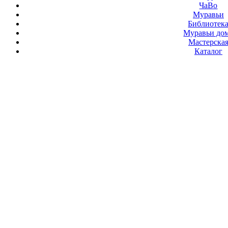
ЧаВо
Муравьи
Библиотек
Муравьи до
Мастерска
Каталог