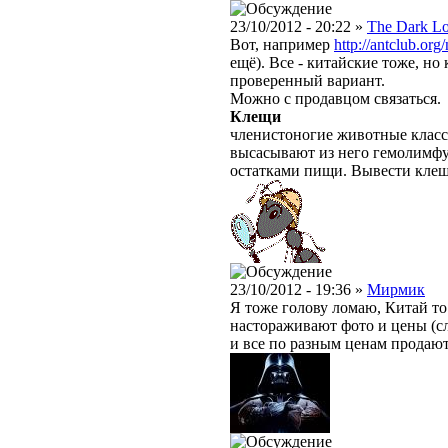
23/10/2012 - 20:22 »
The Dark L
Вот, например
http://antclub.or
ещё). Все - китайские тоже, но
проверенный вариант.
Можно с продавцом связаться.
Клещи
членистоногие животные класс
высасывают из него гемолимфу
остатками пищи. Вывести клещ
23/10/2012 - 19:36 »
Мирмик
Я тоже голову ломаю, Китай то
настораживают фото и цены (сл
и все по разным ценам продают