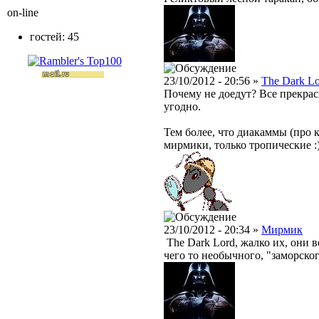
on-line
гостей: 45
23/10/2012 - 20:56 »
The Dark L
Почему не доедут? Все прекрас
угодно.
Тем более, что диакаммы (про 
мирмики, только тропические :
23/10/2012 - 20:34 »
Мирмик
The Dark Lord, жалко их, они в
чего то необычного, "заморског