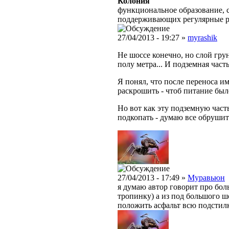
Колония
функциональное образование, с
поддерживающих регулярные 
27/04/2013 - 19:27 »
myrashik
Не шоссе конечно, но слой грун
полу метра... И подземная часть
Я понял, что после переноса и
раскрошить - чтоб питание было
Но вот как эту подземную часть
подкопать - думаю все обрушитс
27/04/2013 - 17:49 »
Муравьюн
я думаю автор говорит про бол
тропинку) а из под большого ш
положить асфальт всю подстилк