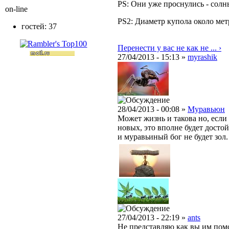
PS: Они уже проснулись - солн
on-line
PS2: Диаметр купола около метр
гостей: 37
Перенести у вас не как не ... ›
27/04/2013 - 15:13 »
myrashik
28/04/2013 - 00:08 »
Муравьюн
Может жизнь и такова но, если 
новых, это вполне будет досто
и муравьиный бог не будет зол.
27/04/2013 - 22:19 »
ants
Не представляю как вы им поможе