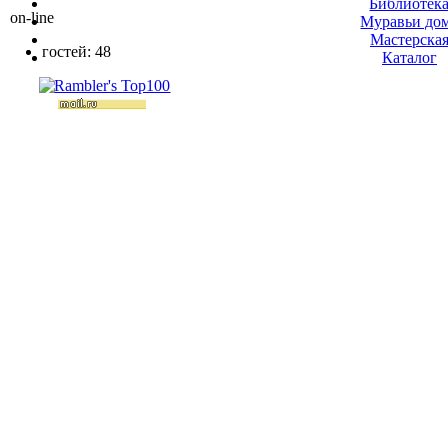
Библиотек
on-line
Муравьи до
Мастерска
гостей: 48
Каталог