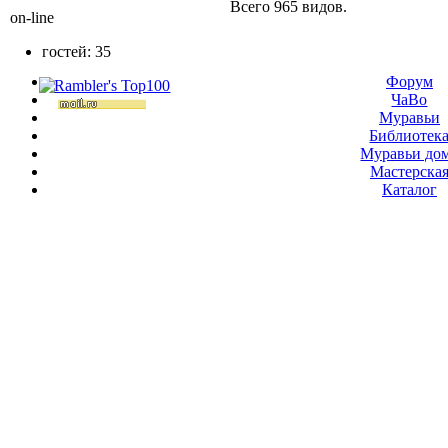
Всего 965 видов.
on-line
гостей: 35
Форум
ЧаВо
Муравьи
Библиотек
Муравьи до
Мастерска
Каталог