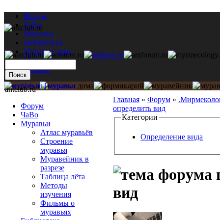
Форум
ЧаВо
Муравьи
Библиотека
Муравьи дома
Мастерская
Каталог
antclub.ru
Главная
»
Форум
»
.Мирмеколо
Форум
определить вид
ЧаВо
Категории
Муравьи
Атлас муравьёв
Определение вида
Строение
муравья
Муравейник в
разрезе
Таблица лёта
Методы
вид
изучения
Фильмы о
муравьях