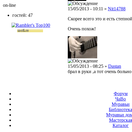
on-line
15/05/2013 - 10:11 »
Nit14788
гостей: 47
Скорее всего это и есть степно
Очень похож!
15/05/2013 - 08:25 »
Dastan
брал в руки ,а тот очень больно
Форум
ЧаВо
Муравьи
Библиотек
Муравьи до
Мастерска
Каталог