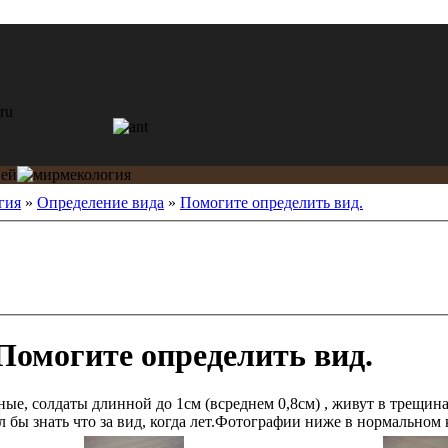
гия
»
Определение вида
»
Помогите определить вид.
Помогите определить вид.
ные, солдаты длинной до 1см (всреднем 0,8см) , живут в трещина
 бы знать что за вид, когда лет.Фотографии ниже в нормальном 