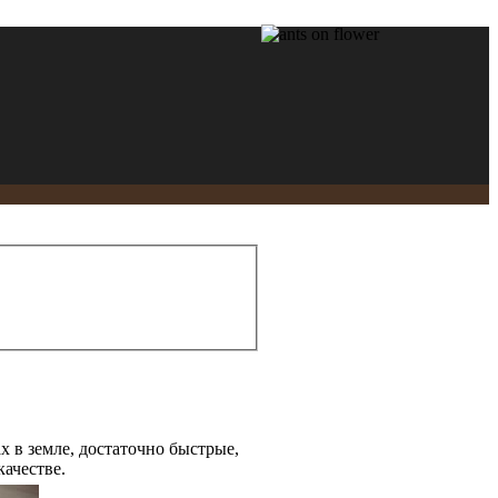
х в земле, достаточно быстрые,
качестве.