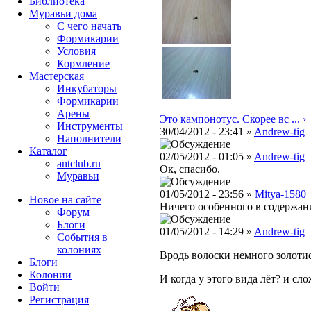
Библиотека
Муравьи дома
С чего начать
Формикарии
Условия
Кормление
Мастерская
Инкубаторы
Формикарии
Арены
Это кампонотус. Скорее вс ... ›
Инструменты
30/04/2012 - 23:41 »
Andrew-tig
Наполнители
Каталог
02/05/2012 - 01:05 »
Andrew-tig
antclub.ru
Ок, спасибо.
Муравьи
01/05/2012 - 23:56 »
Mitya-1580
Новое на сайте
Ничего особенного в содержан
Форум
Блоги
01/05/2012 - 14:29 »
Andrew-tig
События в
колониях
Вродь волоски немного золотис
Блоги
Колонии
И когда у этого вида лёт? и сл
Войти
Peгиcтpaция