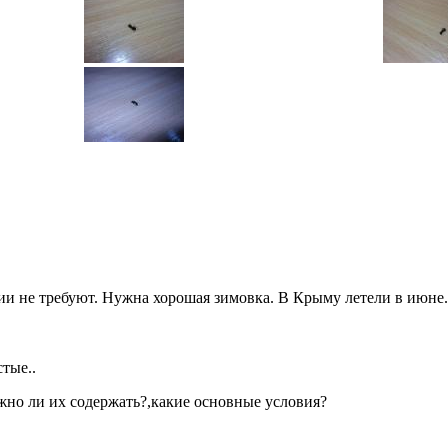
ии не требуют. Нужна хорошая зимовка. В Крыму летели в июне.
тые..
ожно ли их содержать?,какие основные условия?