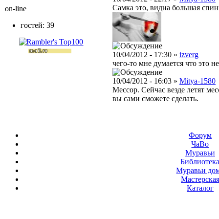
Самка это, видна большая спин
on-line
гостей: 39
10/04/2012 - 17:30 »
izverg
чего-то мне думается что это н
10/04/2012 - 16:03 »
Mitya-1580
Мессор. Сейчас везде летят мес
вы сами сможете сделать.
Форум
ЧаВо
Муравьи
Библиотек
Муравьи до
Мастерска
Каталог