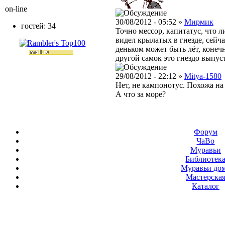
on-line
30/08/2012 - 05:52 »
Мирмик
гостей: 34
Точно мессор, капитатус, что ли
видел крылатых в гнезде, сейч
деньком может быть лёт, конечно
другой самок это гнездо выпус
29/08/2012 - 22:12 »
Mitya-1580
Нет, не кампонотус. Похожа на 
А что за море?
Форум
ЧаВо
Муравьи
Библиотек
Муравьи до
Мастерска
Каталог