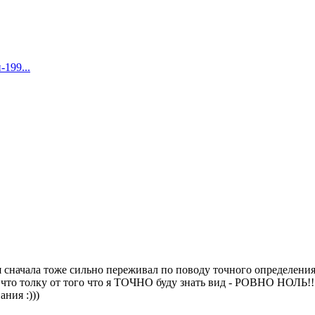
-199...
 сначала тоже сильно переживал по поводу точного определения..
л что толку от того что я ТОЧНО буду знать вид - РОВНО НОЛЬ!!
ания :)))