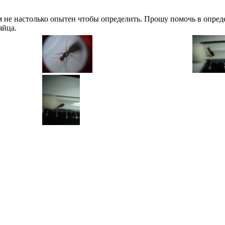
м не настолько опытен чтобы определить. Прошу помочь в опреде
яйца.