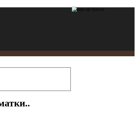
матки..