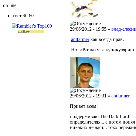
on-line
гостей: 60
29/06/2012 - 19:55 »
влад-елесин
antfarmer
как всегда прав.
Но всё-таки я за куникулярию
29/06/2012 - 19:31 »
antfarmer
Привет всем!
поддерживаю The Dark Lord! - я
определителях... а потом поня
никаких не даст... токо пережив